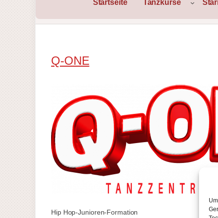
Startseite
Tanzkurse
Sta
Q-ONE
Um 
Ger
Hip Hop-Junioren-Formation