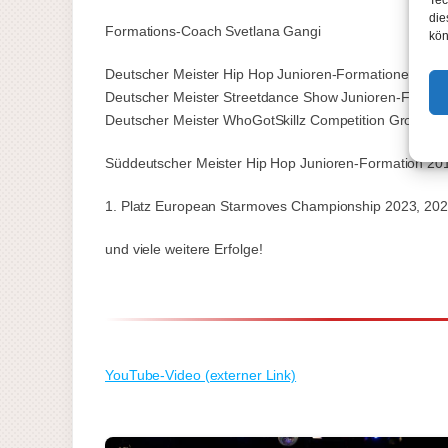
Tec
die
Formations-Coach Svetlana Gangi
kön
Deutscher Meister Hip Hop Junioren-Formationen 202
Deutscher Meister Streetdance Show Junioren-Format
Deutscher Meister WhoGotSkillz Competition Group Bi
Süddeutscher Meister Hip Hop Junioren-Formation 20
1. Platz European Starmoves Championship 2023, 20
und viele weitere Erfolge!
YouTube-Video (externer Link)