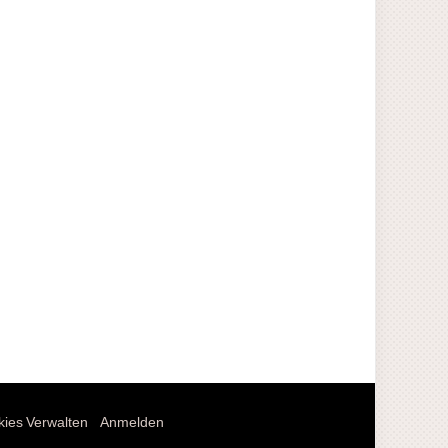
ies Verwalten
Anmelden