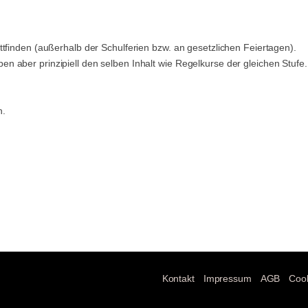
tfinden (außerhalb der Schulferien bzw. an gesetzlichen Feiertagen).
 aber prinzipiell den selben Inhalt wie Regelkurse der gleichen Stufe.
n.
Kontakt
Impressum
AGB
Cook