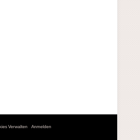
ies Verwalten
Anmelden