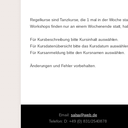
Regelkurse sind Tanzkurse, die 1 mal in der Woche stat
Workshops finden nur an einem Wochenende statt, haben
Für Kursbeschreibung bitte Kursinhalt auswählen.
Für Kursdatenübersicht bitte das Kursdatum auswähle
Für Kursanmeldung bitte den Kursnamen auswählen.
Änderungen und Fehler vorbehalten.
Email:
salsa@web.de
Telefon: D: +49 (0) 831/2540878