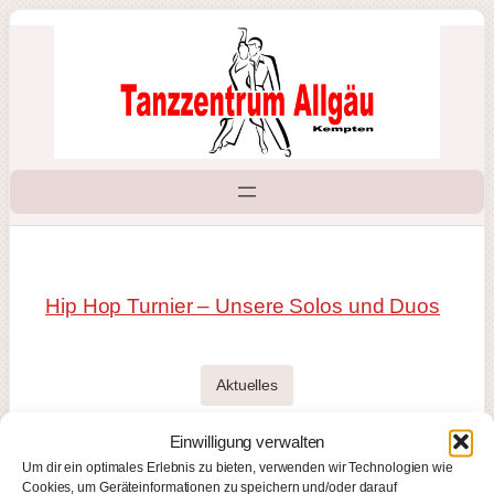
Zum
Inhalt
springen
Hip Hop Turnier – Unsere Solos und Duos
Aktuelles
Einwilligung verwalten
Formationen
Um dir ein optimales Erlebnis zu bieten, verwenden wir Technologien wie
Cookies, um Geräteinformationen zu speichern und/oder darauf