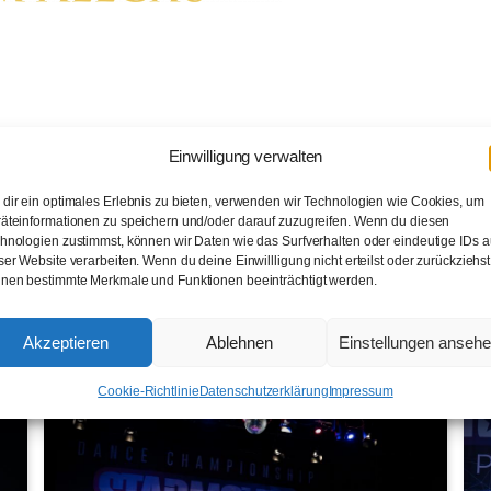
mationen 2021 (TAF)
Einwilligung verwalten
4 – Adults Group Big
dir ein optimales Erlebnis zu bieten, verwenden wir Technologien wie Cookies, um
äteinformationen zu speichern und/oder darauf zuzugreifen. Wenn du diesen
hnologien zustimmst, können wir Daten wie das Surfverhalten oder eindeutige IDs a
ser Website verarbeiten. Wenn du deine Einwillligung nicht erteilst oder zurückziehst
nen bestimmte Merkmale und Funktionen beeinträchtigt werden.
Akzeptieren
Ablehnen
Einstellungen anseh
Cookie-Richtlinie
Datenschutzerklärung
Impressum