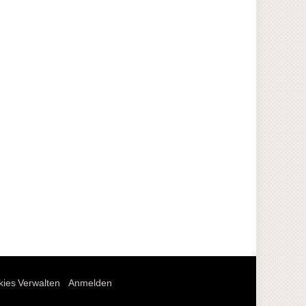
ies Verwalten
Anmelden