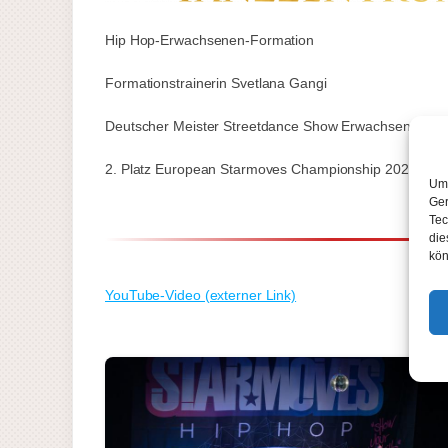
Hip Hop-Erwachsenen-Formation
Formationstrainerin Svetlana Gangi
Deutscher Meister Streetdance Show Erwachsene-For
2. Platz European Starmoves Championship 2022, 202
Um 
Ger
Tec
die
kön
YouTube-Video (externer Link)