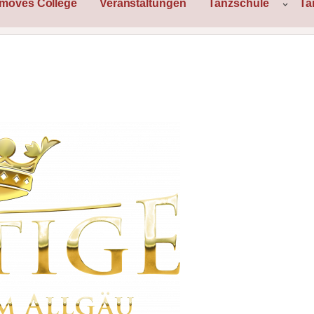
rmoves College
Veranstaltungen
Tanzschule
Ta