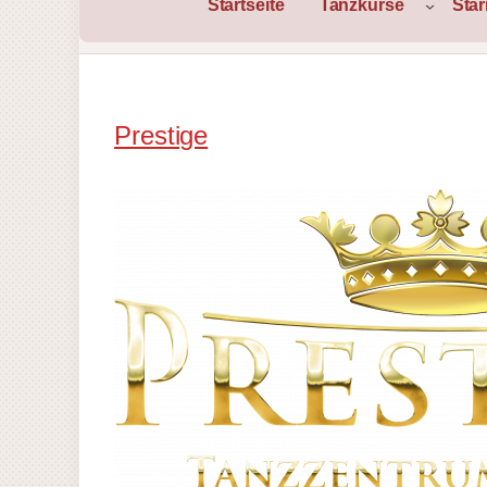
Startseite
Tanzkurse
Sta
Prestige