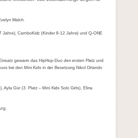
Evelyn Walch.
 7 Jahre), CamboKidz (Kinder 8-12 Jahre) und Q-ONE
n Einsatz gewann das HipHop-Duo den ersten Platz und
os bei den Mini Kids in der Besetzung Nikol Orlando
Ayla Gür (3. Platz – Mini Kids Solo Girls), Elina
urg.