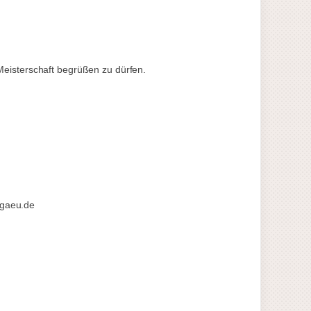
eisterschaft begrüßen zu dürfen.
lgaeu.de