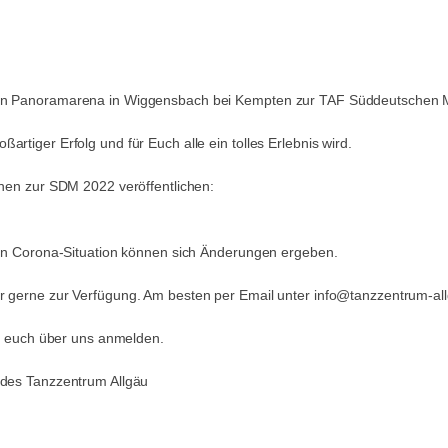
nen Panoramarena in Wiggensbach bei Kempten zur TAF Süddeutschen M
rtiger Erfolg und für Euch alle ein tolles Erlebnis wird.
onen zur SDM 2022 veröffentlichen:
llen Corona-Situation können sich Änderungen ergeben.
hr gerne zur Verfügung. Am besten per Email unter info@tanzzentrum-al
ihr euch über uns anmelden.
 des Tanzzentrum Allgäu