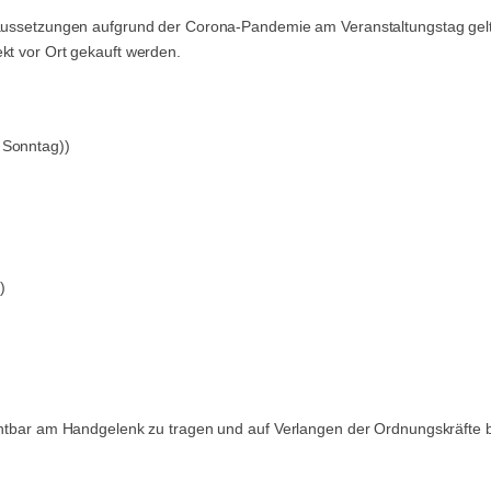
oraussetzungen aufgrund der Corona-Pandemie am Veranstaltungstag gelt
kt vor Ort gekauft werden.
 Sonntag))
)
ichtbar am Handgelenk zu tragen und auf Verlangen der Ordnungskräfte 