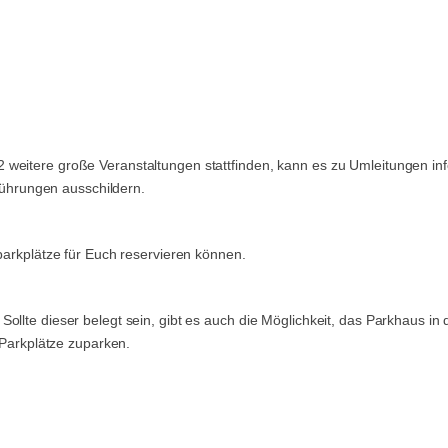
 weitere große Veranstaltungen stattfinden, kann es zu Umleitungen i
hrungen ausschildern.
sparkplätze für Euch reservieren können.
ollte dieser belegt sein, gibt es auch die Möglichkeit, das Parkhaus i
e Parkplätze zuparken.