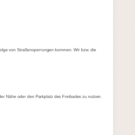
nfolge von Straßensperrungen kommen. Wir bzw. die
n der Nähe oder den Parkplatz des Freibades zu nutzen.