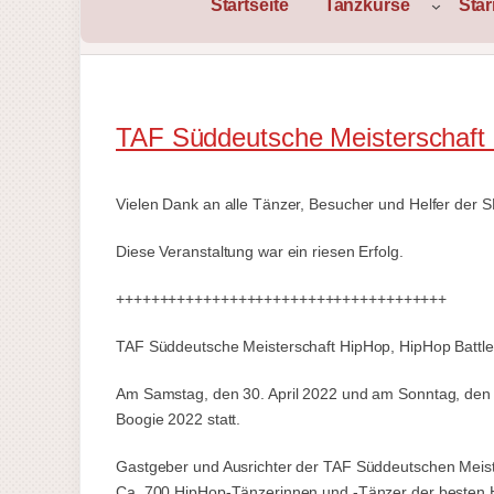
Startseite
Tanzkurse
Sta
TAF Süddeutsche Meisterschaft 
Vielen Dank an alle Tänzer, Besucher und Helfer der 
Diese Veranstaltung war ein riesen Erfolg.
++++++++++++++++++++++++++++++++++++++
TAF Süddeutsche Meisterschaft HipHop, HipHop Battles
Am Samstag, den 30. April 2022 und am Sonntag, den 
Boogie 2022 statt.
Gastgeber und Ausrichter der TAF Süddeutschen Meis
Ca. 700 HipHop-Tänzerinnen und -Tänzer der besten 