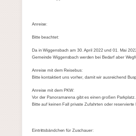
Anreise:
Bitte beachtet:
Da in Wiggensbach am 30. April 2022 und 01. Mai 2022
Gemeinde Wiggensbach werden bei Bedarf aber Wegfü
Anreise mit dem Reisebus:
Bitte kontaktiert uns vorher, damit wir ausreichend Bu
Anreise mit dem PKW:
Vor der Panoramarena gibt es einen großen Parkplatz. S
Bitte auf keinen Fall private Zufahrten oder reserviert
Eintrittsbändchen für Zuschauer: