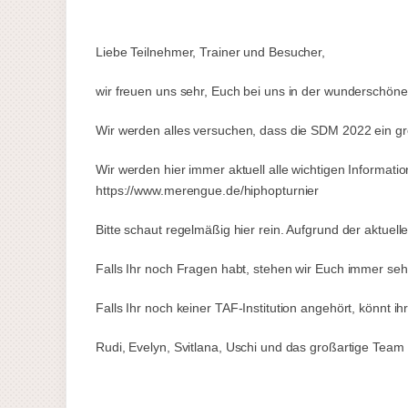
Liebe Teilnehmer, Trainer und Besucher,
wir freuen uns sehr, Euch bei uns in der wunderschö
Wir werden alles versuchen, dass die SDM 2022 ein großa
Wir werden hier immer aktuell alle wichtigen Informati
https://www.merengue.de/hiphopturnier
Bitte schaut regelmäßig hier rein. Aufgrund der aktue
Falls Ihr noch Fragen habt, stehen wir Euch immer se
Falls Ihr noch keiner TAF-Institution angehört, könnt 
Rudi, Evelyn, Svitlana, Uschi und das großartige Team