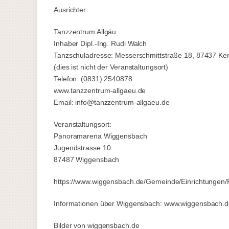
Ausrichter:
Tanzzentrum Allgäu
Inhaber Dipl.-Ing. Rudi Walch
Tanzschuladresse: Messerschmittstraße 18, 87437 K
(dies ist nicht der Veranstaltungsort)
Telefon: (0831) 2540878
www.tanzzentrum-allgaeu.de
Email: info@tanzzentrum-allgaeu.de
Veranstaltungsort:
Panoramarena Wiggensbach
Jugendstrasse 10
87487 Wiggensbach
https://www.wiggensbach.de/Gemeinde/Einrichtungen
Informationen über Wiggensbach: www.wiggensbach.d
Bilder von wiggensbach.de