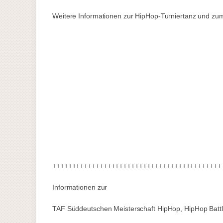
Weitere Informationen zur HipHop-Turniertanz und zum
+++++++++++++++++++++++++++++++++++++++++++
Informationen zur
TAF Süddeutschen Meisterschaft HipHop, HipHop Battl