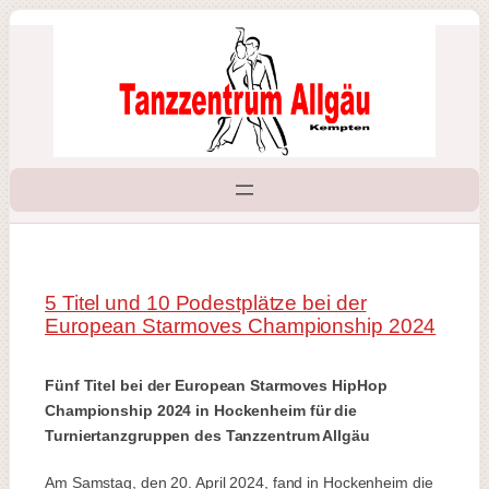
Zum
Inhalt
springen
5 Titel und 10 Podestplätze bei der
European Starmoves Championship 2024
Fünf Titel bei der European Starmoves HipHop
Championship 2024 in Hockenheim für die
Turniertanzgruppen des Tanzzentrum Allgäu
Am Samstag, den 20. April 2024, fand in Hockenheim die