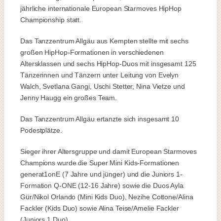
jährliche internationale European Starmoves HipHop
Championship statt.
Das Tanzzentrum Allgäu aus Kempten stellte mit sechs
großen HipHop-Formationen in verschiedenen
Altersklassen und sechs HipHop-Duos mit insgesamt 125
Tänzerinnen und Tänzern unter Leitung von Evelyn
Walch, Svetlana Gangi, Uschi Stetter, Nina Vietze und
Jenny Haugg ein großes Team.
Das Tanzzentrum Allgäu ertanzte sich insgesamt 10
Podestplätze.
Sieger ihrer Altersgruppe und damit European Starmoves
Champions wurde die Super Mini Kids-Formationen
generat1onE (7 Jahre und jünger) und die Juniors 1-
Formation Q-ONE (12-16 Jahre) sowie die Duos Ayla
Gür/Nikol Orlando (Mini Kids Duo), Nezihe Cottone/Alina
Fackler (Kids Duo) sowie Alina Teise/Amelie Fackler
(Juniors 1 Duo).