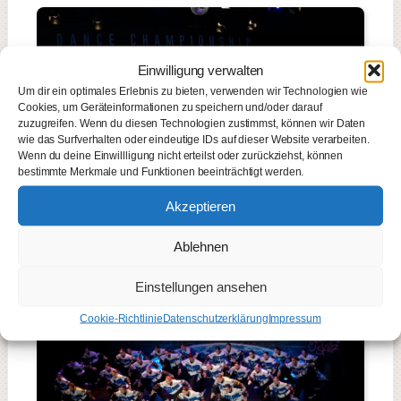
Einwilligung verwalten
Um dir ein optimales Erlebnis zu bieten, verwenden wir Technologien wie
Cookies, um Geräteinformationen zu speichern und/oder darauf
zuzugreifen. Wenn du diesen Technologien zustimmst, können wir Daten
wie das Surfverhalten oder eindeutige IDs auf dieser Website verarbeiten.
Wenn du deine Einwillligung nicht erteilst oder zurückziehst, können
bestimmte Merkmale und Funktionen beeinträchtigt werden.
Akzeptieren
Ablehnen
Einstellungen ansehen
Cookie-Richtlinie
Datenschutzerklärung
Impressum