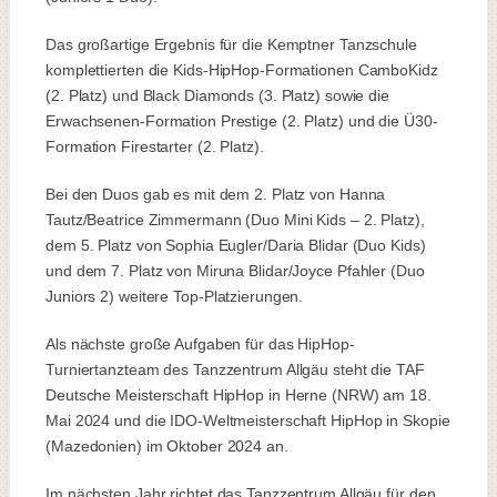
Das großartige Ergebnis für die Kemptner Tanzschule
komplettierten die Kids-HipHop-Formationen CamboKidz
(2. Platz) und Black Diamonds (3. Platz) sowie die
Erwachsenen-Formation Prestige (2. Platz) und die Ü30-
Formation Firestarter (2. Platz).
Bei den Duos gab es mit dem 2. Platz von Hanna
Tautz/Beatrice Zimmermann (Duo Mini Kids – 2. Platz),
dem 5. Platz von Sophia Eugler/Daria Blidar (Duo Kids)
und dem 7. Platz von Miruna Blidar/Joyce Pfahler (Duo
Juniors 2) weitere Top-Platzierungen.
Als nächste große Aufgaben für das HipHop-
Turniertanzteam des Tanzzentrum Allgäu steht die TAF
Deutsche Meisterschaft HipHop in Herne (NRW) am 18.
Mai 2024 und die IDO-Weltmeisterschaft HipHop in Skopie
(Mazedonien) im Oktober 2024 an.
Im nächsten Jahr richtet das Tanzzentrum Allgäu für den