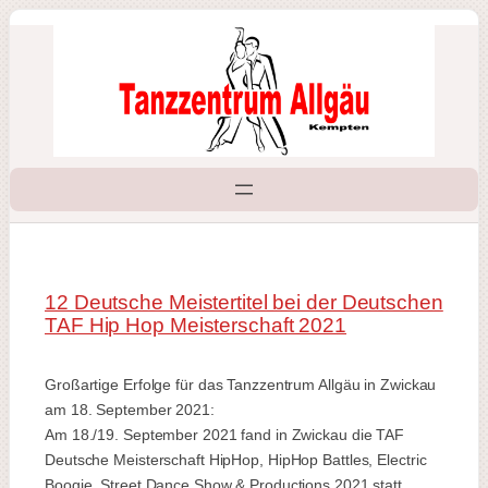
Zum
Inhalt
springen
12 Deutsche Meistertitel bei der Deutschen
TAF Hip Hop Meisterschaft 2021
Großartige Erfolge für das Tanzzentrum Allgäu in Zwickau
am 18. September 2021:
Am 18./19. September 2021 fand in Zwickau die TAF
Deutsche Meisterschaft HipHop, HipHop Battles, Electric
Boogie, Street Dance Show & Productions 2021 statt.