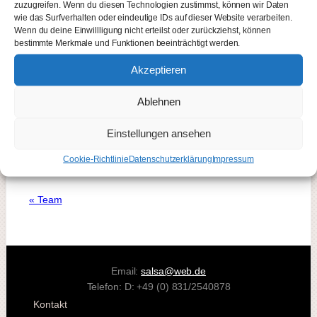
zuzugreifen. Wenn du diesen Technologien zustimmst, können wir Daten
wie das Surfverhalten oder eindeutige IDs auf dieser Website verarbeiten.
Wenn du deine Einwillligung nicht erteilst oder zurückziehst, können
bestimmte Merkmale und Funktionen beeinträchtigt werden.
Akzeptieren
Ablehnen
Einstellungen ansehen
Cookie-Richtlinie
Datenschutzerklärung
Impressum
« Team
Email:
salsa@web.de
Telefon: D: +49 (0) 831/2540878
Kontakt