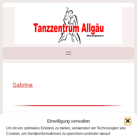
Zum
Inhalt
springen
Sabrina
Einwilligung verwalten
Um dir ein optimales Erlebnis zu bieten, verwenden wir Technologien wie
Cookies, um Geräteinformationen zu speichern und/oder darauf