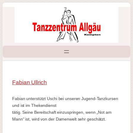
Zum
Inhalt
springen
Fabian Ullrich
Fabian unterstützt Uschi bei unseren Jugend-Tanzkursen
und ist im Thekendienst
tätig. Seine Bereitschaft einzuspringen, wenn „Not am
Mann“ ist, wird von der Damenwelt sehr geschätzt.