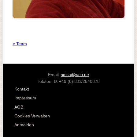
« Team
Email:
salsa@web.de
Telefon: D: +49 (0) 831/2540878
Kontakt
Impressum
AGB
Cookies Verwalten
Anmelden