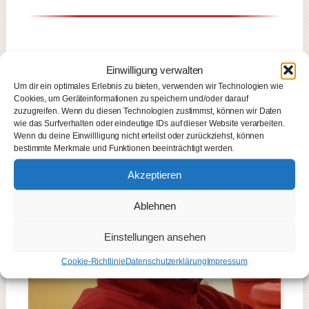
Einwilligung verwalten
Um dir ein optimales Erlebnis zu bieten, verwenden wir Technologien wie
Cookies, um Geräteinformationen zu speichern und/oder darauf
zuzugreifen. Wenn du diesen Technologien zustimmst, können wir Daten
wie das Surfverhalten oder eindeutige IDs auf dieser Website verarbeiten.
Wenn du deine Einwillligung nicht erteilst oder zurückziehst, können
bestimmte Merkmale und Funktionen beeinträchtigt werden.
Akzeptieren
Ablehnen
Einstellungen ansehen
Cookie-Richtlinie
Datenschutzerklärung
Impressum