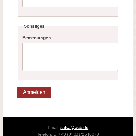
Sonstiges
Bemerkungen:
Anmelden
Email:
salsa@web.de
Telefon: D: +49 (0) 831/2540878