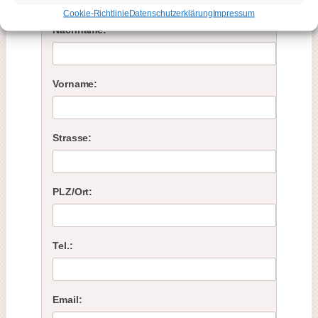
Cookie-Richtlinie
Datenschutzerklärung
Impressum
Nachname:
Vorname:
Strasse:
PLZ/Ort:
Tel.:
Email: