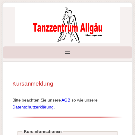
Zum
Inhalt
springen
Kursanmeldung
Bitte beachten Sie unsere
AGB
so wie unsere
Datenschutzerklärung
.
Kursinformationen