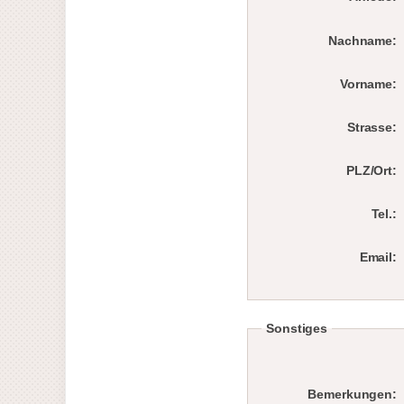
Nachname:
Vorname:
Strasse:
PLZ/Ort:
Tel.:
Email:
Sonstiges
Bemerkungen: