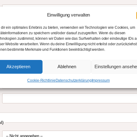
Einwilligung verwalten
dir ein optimales Erlebnis zu bieten, verwenden wir Technologien wie Cookies, um
äteinformationen zu speichern und/oder darauf zuzugreifen. Wenn du diesen
hnologien zustimmst, können wir Daten wie das Surfverhalten oder eindeutige IDs a
ser Website verarbeiten. Wenn du deine Einwillligung nicht erteilst oder zurückziehst
nen bestimmte Merkmale und Funktionen beeinträchtigt werden.
Akzeptieren
Ablehnen
Einstellungen anseh
Cookie-Richtlinie
Datenschutzerklärung
Impressum
l)