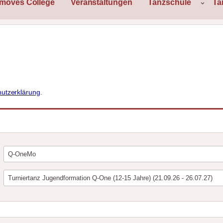
rmoves College
Veranstaltungen
Tanzschule
Ta
utzerklärung
.