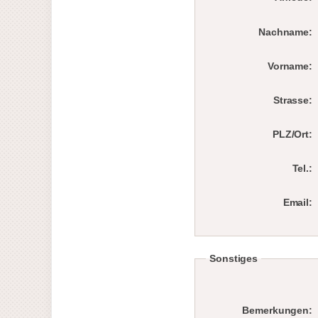
Nachname:
Vorname:
Strasse:
PLZ/Ort:
Tel.:
Email:
Sonstiges
Bemerkungen: