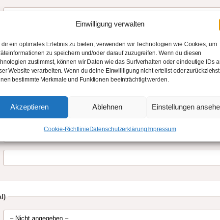
Einwilligung verwalten
dir ein optimales Erlebnis zu bieten, verwenden wir Technologien wie Cookies, um
äteinformationen zu speichern und/oder darauf zuzugreifen. Wenn du diesen
hnologien zustimmst, können wir Daten wie das Surfverhalten oder eindeutige IDs a
ser Website verarbeiten. Wenn du deine Einwillligung nicht erteilst oder zurückziehst
nen bestimmte Merkmale und Funktionen beeinträchtigt werden.
Akzeptieren
Ablehnen
Einstellungen anseh
Cookie-Richtlinie
Datenschutzerklärung
Impressum
l)