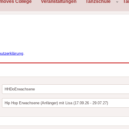
rmoves College
Veranstaltungen
Tanzschule
Ta
utzerklärung
.