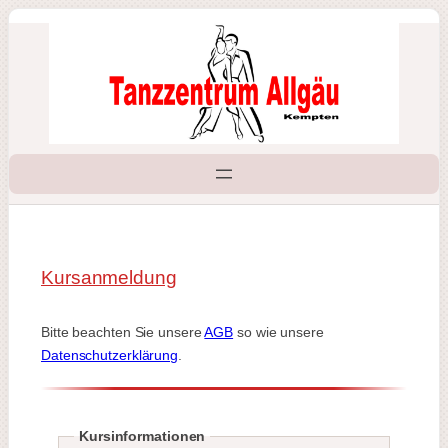
Zum
Inhalt
springen
Kursanmeldung
Bitte beachten Sie unsere
AGB
so wie unsere
Datenschutzerklärung
.
Kursinformationen