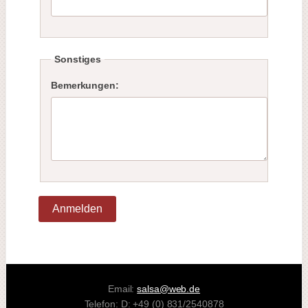
Sonstiges
Bemerkungen:
Anmelden
Email:
salsa@web.de
Telefon: D: +49 (0) 831/2540878