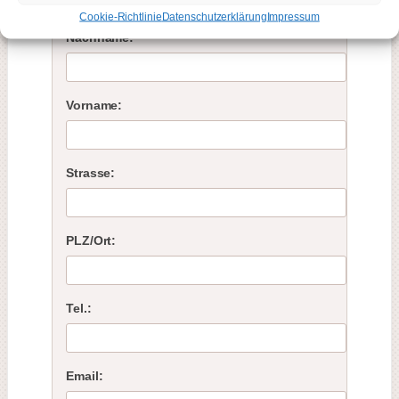
Cookie-Richtlinie
Datenschutzerklärung
Impressum
Nachname:
Vorname:
Strasse:
PLZ/Ort:
Tel.:
Email: