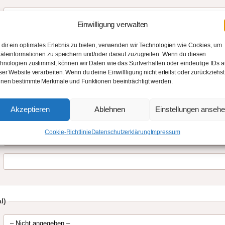
Einwilligung verwalten
dir ein optimales Erlebnis zu bieten, verwenden wir Technologien wie Cookies, um
äteinformationen zu speichern und/oder darauf zuzugreifen. Wenn du diesen
hnologien zustimmst, können wir Daten wie das Surfverhalten oder eindeutige IDs a
ser Website verarbeiten. Wenn du deine Einwillligung nicht erteilst oder zurückziehst
nen bestimmte Merkmale und Funktionen beeinträchtigt werden.
Akzeptieren
Ablehnen
Einstellungen anseh
Cookie-Richtlinie
Datenschutzerklärung
Impressum
l)