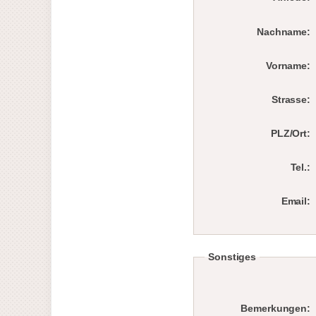
Nachname:
Vorname:
Strasse:
PLZ/Ort:
Tel.:
Email:
Sonstiges
Bemerkungen: