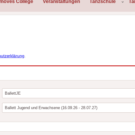
rmoves College
Veranstaltungen
Tanzschule
Ta
utzerklärung
.