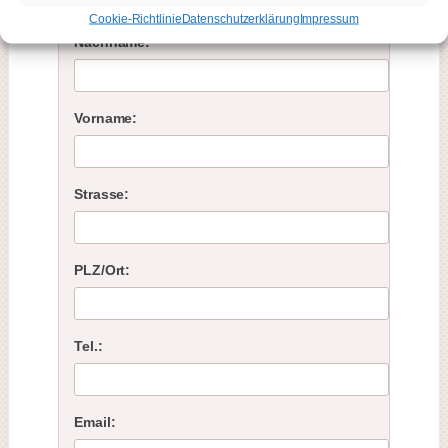
Cookie-Richtlinie
Datenschutzerklärung
Impressum
Nachname:
Vorname:
Strasse:
PLZ/Ort:
Tel.:
Email: