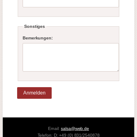
Sonstiges
Bemerkungen:
Anmelden
Email:
salsa@web.de
Telefon: D: +49 (0) 831/2540878