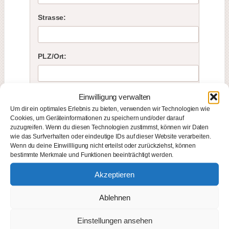
Strasse:
PLZ/Ort:
Tel.*
Einwilligung verwalten
Um dir ein optimales Erlebnis zu bieten, verwenden wir Technologien wie
Cookies, um Geräteinformationen zu speichern und/oder darauf
zuzugreifen. Wenn du diesen Technologien zustimmst, können wir Daten
Email:*
wie das Surfverhalten oder eindeutige IDs auf dieser Website verarbeiten.
Wenn du deine Einwillligung nicht erteilst oder zurückziehst, können
bestimmte Merkmale und Funktionen beeinträchtigt werden.
Akzeptieren
Begleitperson (optional)
Ablehnen
Anrede:
Einstellungen ansehen