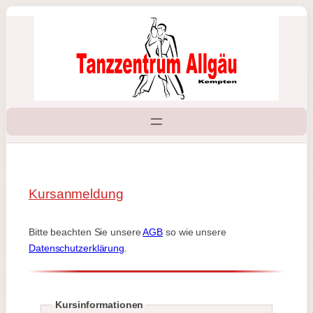
Zum
Inhalt
springen
Kursanmeldung
Bitte beachten Sie unsere
AGB
so wie unsere
Datenschutzerklärung
.
Kursinformationen