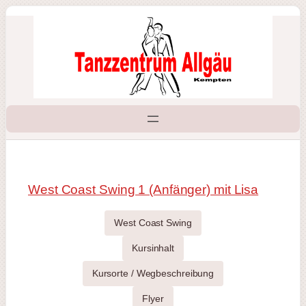
Zum
Inhalt
springen
West Coast Swing 1 (Anfänger) mit Lisa
West Coast Swing
Kursinhalt
Kursorte / Wegbeschreibung
Flyer