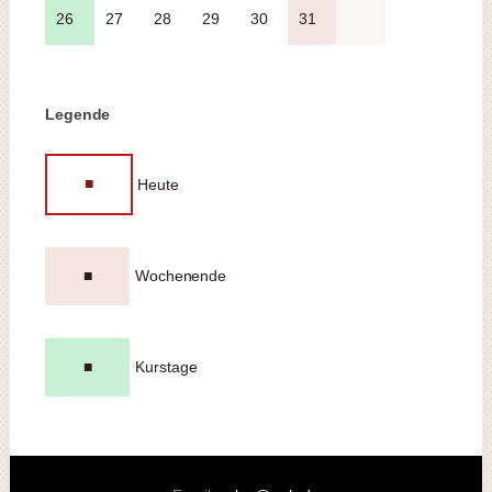
26
27
28
29
30
31
Legende
■
Heute
■
Wochenende
■
Kurstage