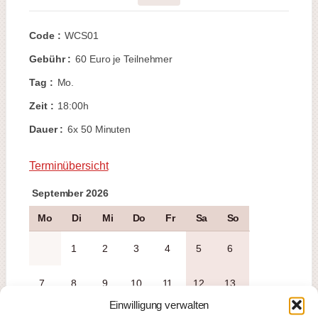
Code :
WCS01
Gebühr :
60 Euro je Teilnehmer
Tag :
Mo.
Zeit :
18:00h
Dauer :
6x 50 Minuten
Terminübersicht
September 2026
Mo
Di
Mi
Do
Fr
Sa
So
1
2
3
4
5
6
7
8
9
10
11
12
13
Einwilligung verwalten