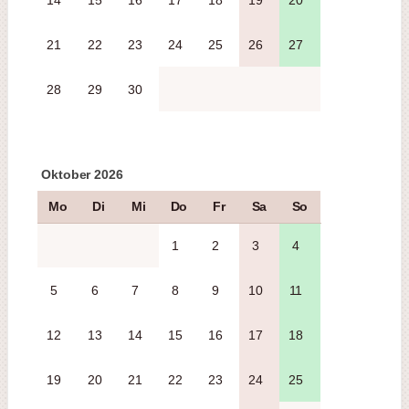
14
15
16
17
18
19
20
21
22
23
24
25
26
27
28
29
30
Oktober 2026
Mo
Di
Mi
Do
Fr
Sa
So
1
2
3
4
5
6
7
8
9
10
11
12
13
14
15
16
17
18
19
20
21
22
23
24
25