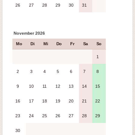
26
27
28
29
30
31
November 2026
Mo
Di
Mi
Do
Fr
Sa
So
1
2
3
4
5
6
7
8
9
10
11
12
13
14
15
16
17
18
19
20
21
22
23
24
25
26
27
28
29
30