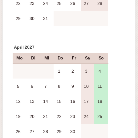
22
23
24
25
26
27
28
29
30
31
April 2027
Mo
Di
Mi
Do
Fr
Sa
So
1
2
3
4
5
6
7
8
9
10
11
12
13
14
15
16
17
18
19
20
21
22
23
24
25
26
27
28
29
30