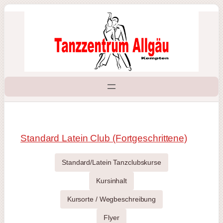
Zum
Inhalt
springen
Standard Latein Club (Fortgeschrittene)
Standard/Latein Tanzclubskurse
Kursinhalt
Kursorte / Wegbeschreibung
Flyer