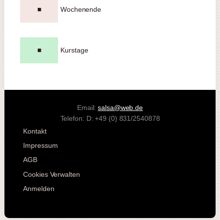
■
Wochenende
■
Kurstage
Email:
salsa@web.de
Telefon: D: +49 (0) 831/2540878
Kontakt
Impressum
AGB
Cookies Verwalten
Anmelden