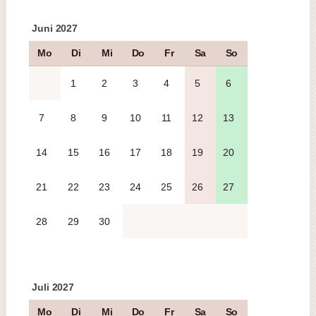
Juni 2027
Mo
Di
Mi
Do
Fr
Sa
So
1
2
3
4
5
6
7
8
9
10
11
12
13
14
15
16
17
18
19
20
21
22
23
24
25
26
27
28
29
30
Juli 2027
Mo
Di
Mi
Do
Fr
Sa
So