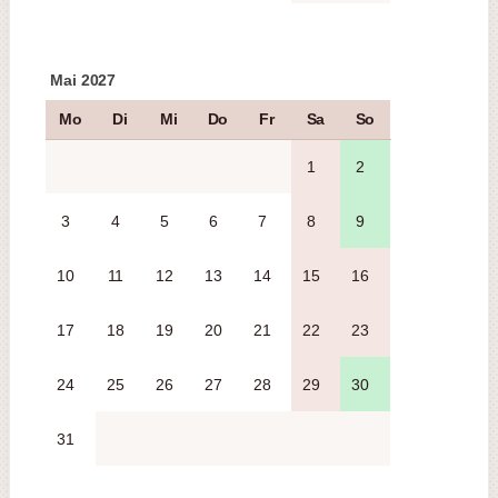
Mai 2027
Mo
Di
Mi
Do
Fr
Sa
So
1
2
3
4
5
6
7
8
9
10
11
12
13
14
15
16
17
18
19
20
21
22
23
24
25
26
27
28
29
30
31