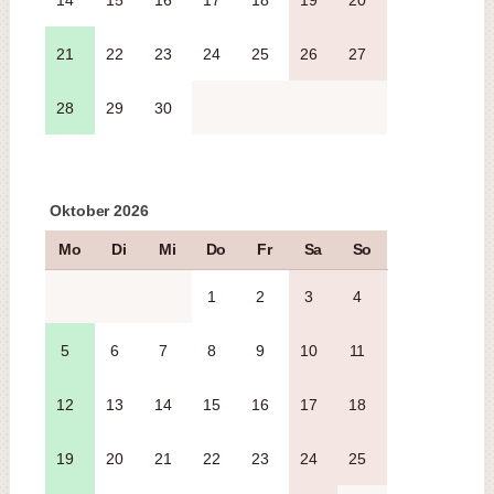
14
15
16
17
18
19
20
21
22
23
24
25
26
27
28
29
30
Oktober 2026
Mo
Di
Mi
Do
Fr
Sa
So
1
2
3
4
5
6
7
8
9
10
11
12
13
14
15
16
17
18
19
20
21
22
23
24
25