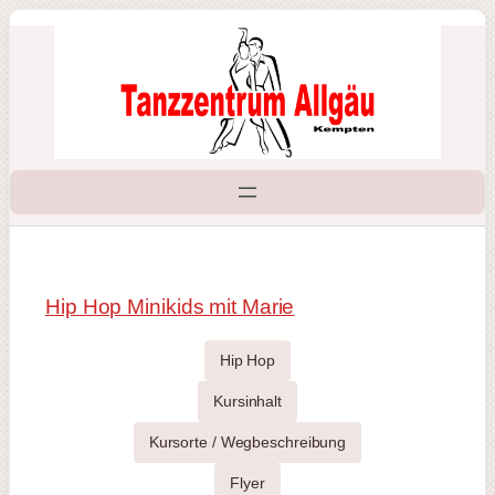
Zum
Inhalt
springen
Hip Hop Minikids mit Marie
Hip Hop
Kursinhalt
Kursorte / Wegbeschreibung
Flyer