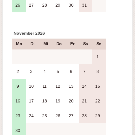
26
27
28
29
30
31
November 2026
Mo
Di
Mi
Do
Fr
Sa
So
1
2
3
4
5
6
7
8
9
10
11
12
13
14
15
16
17
18
19
20
21
22
23
24
25
26
27
28
29
30