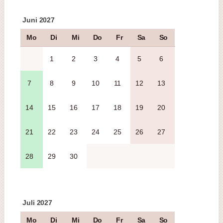
Juni 2027
Mo
Di
Mi
Do
Fr
Sa
So
1
2
3
4
5
6
7
8
9
10
11
12
13
14
15
16
17
18
19
20
21
22
23
24
25
26
27
28
29
30
Juli 2027
Mo
Di
Mi
Do
Fr
Sa
So