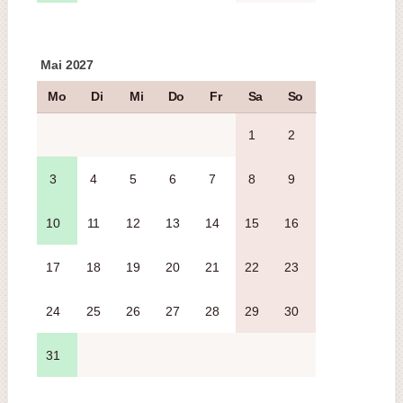
Mai 2027
Mo
Di
Mi
Do
Fr
Sa
So
1
2
3
4
5
6
7
8
9
10
11
12
13
14
15
16
17
18
19
20
21
22
23
24
25
26
27
28
29
30
31