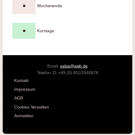
■
Wochenende
■
Kurstage
Email:
salsa@web.de
Telefon: D: +49 (0) 831/2540878
Kontakt
Impressum
AGB
Cookies Verwalten
Anmelden