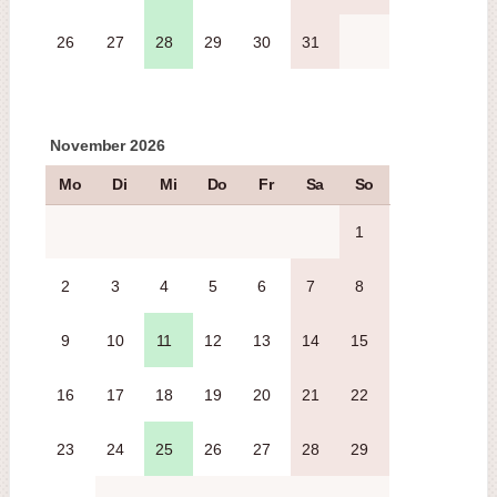
26
27
28
29
30
31
November 2026
Mo
Di
Mi
Do
Fr
Sa
So
1
2
3
4
5
6
7
8
9
10
11
12
13
14
15
16
17
18
19
20
21
22
23
24
25
26
27
28
29