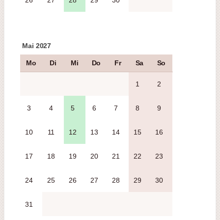
26
27
28
29
30
Mai 2027
Mo
Di
Mi
Do
Fr
Sa
So
1
2
3
4
5
6
7
8
9
10
11
12
13
14
15
16
17
18
19
20
21
22
23
24
25
26
27
28
29
30
31