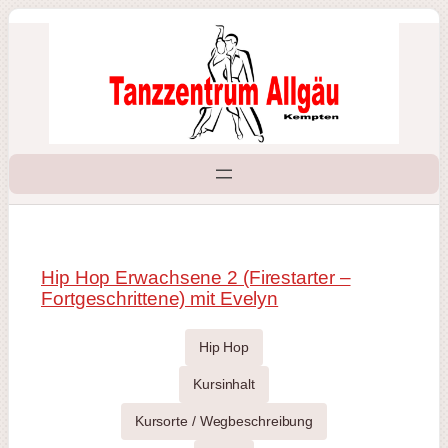
Zum
Inhalt
springen
Hip Hop Erwachsene 2 (Firestarter –
Fortgeschrittene) mit Evelyn
Hip Hop
Kursinhalt
Kursorte / Wegbeschreibung