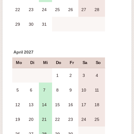
22
23
24
25
26
27
28
29
30
31
April 2027
Mo
Di
Mi
Do
Fr
Sa
So
1
2
3
4
5
6
7
8
9
10
11
12
13
14
15
16
17
18
19
20
21
22
23
24
25