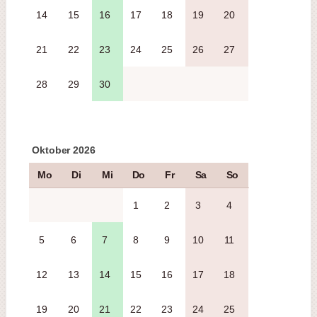
14
15
16
17
18
19
20
21
22
23
24
25
26
27
28
29
30
Oktober 2026
Mo
Di
Mi
Do
Fr
Sa
So
1
2
3
4
5
6
7
8
9
10
11
12
13
14
15
16
17
18
19
20
21
22
23
24
25