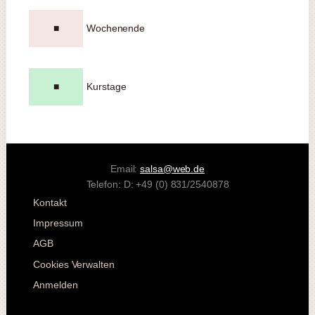
■
Wochenende
■
Kurstage
Email:
salsa@web.de
Telefon: D: +49 (0) 831/2540878
Kontakt
Impressum
AGB
Cookies Verwalten
Anmelden