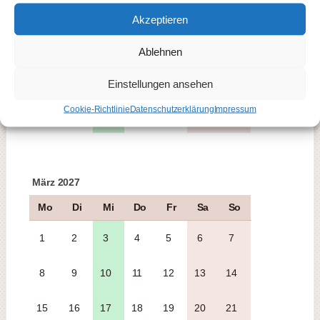
1
2
3
4
5
6
7
Akzeptieren
8
9
10
11
12
13
14
Ablehnen
15
16
17
18
19
20
21
Einstellungen ansehen
Cookie-Richtlinie
Datenschutzerklärung
Impressum
22
23
24
25
26
27
28
März 2027
Mo
Di
Mi
Do
Fr
Sa
So
1
2
3
4
5
6
7
8
9
10
11
12
13
14
15
16
17
18
19
20
21