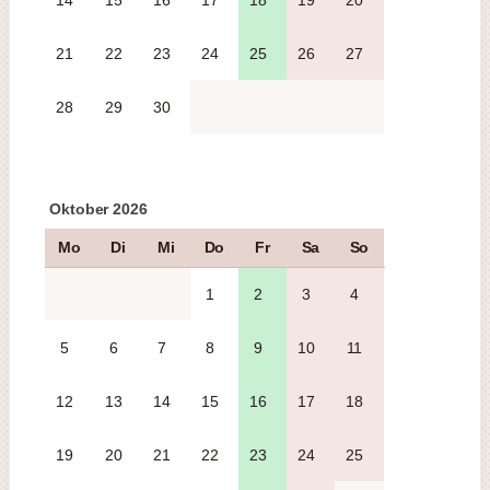
14
15
16
17
18
19
20
21
22
23
24
25
26
27
28
29
30
Oktober 2026
Mo
Di
Mi
Do
Fr
Sa
So
1
2
3
4
5
6
7
8
9
10
11
12
13
14
15
16
17
18
19
20
21
22
23
24
25