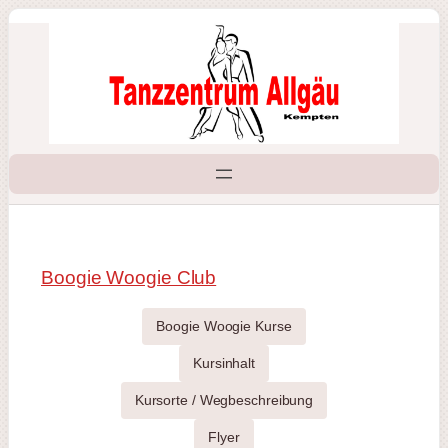
Zum
Inhalt
springen
Boogie Woogie Club
Boogie Woogie Kurse
Kursinhalt
Kursorte / Wegbeschreibung
Flyer